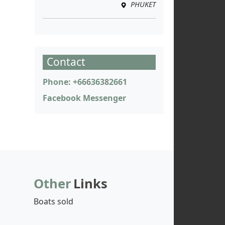
PHUKET
Contact
Phone: +66636382661
Facebook Messenger
Other
Links
Boats sold