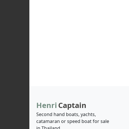
Henri
Captain
Second hand boats, yachts,
catamaran or speed boat for sale
in Thailand.